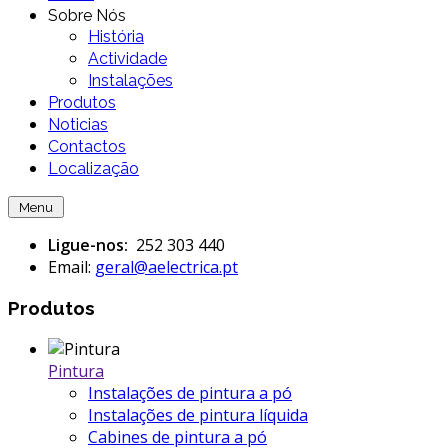
Sobre Nós
História
Actividade
Instalações
Produtos
Noticias
Contactos
Localização
Menu
Ligue-nos:
252 303 440
Email:
geral@aelectrica.pt
Produtos
Pintura
Instalações de pintura a pó
Instalações de pintura líquida
Cabines de pintura a pó