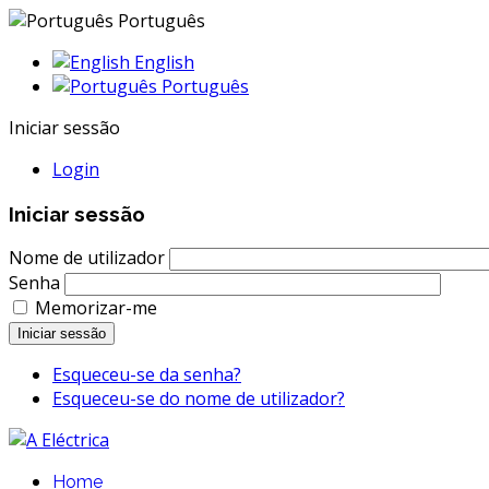
Português
English
Português
Iniciar sessão
Login
Iniciar sessão
Nome de utilizador
Senha
Memorizar-me
Iniciar sessão
Esqueceu-se da senha?
Esqueceu-se do nome de utilizador?
Home