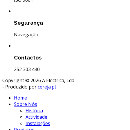
Segurança
Navegação
Contactos
252 303 440
Copyright © 2026 A Eléctrica, Lda
- Produzido por
cereja.pt
Home
Sobre Nós
História
Actividade
Instalações
Produtos